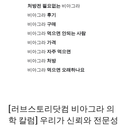
처방전 필요없는
비아그라
비아그라
후기
비아그라
구매
비아그라
먹으면 안되는 사람
비아그라
가격
비아그라
자주 먹으면
비아그라
처방
비아그라
먹으면 오래하나요
[러브스토리닷컴 비아그라 의
학 칼럼] 우리가 신뢰와 전문성